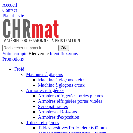
Accueil
Contact
Plan du site
OK
Votre compte
Bienvenue
Identifiez-vous
Promotions
Froid
Machines à glaçons
Machine à glaçons pleins
Machine à glaçons creux
Armoires réfrigérées
Armoires réfrigérées portes pleines
Armoires réfrigérées portes vitrées
Série patissières
Armoires à Boissons
Armoires d'exposition
Tables réfrigérées
Tables positives Profondeur 600 mm