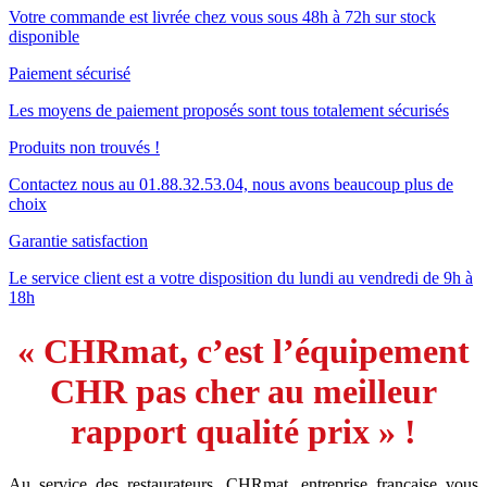
Votre commande est livrée chez vous sous 48h à 72h sur stock
disponible
Paiement sécurisé
Les moyens de paiement proposés sont tous totalement sécurisés
Produits non trouvés !
Contactez nous au 01.88.32.53.04, nous avons beaucoup plus de
choix
Garantie satisfaction
Le service client est a votre disposition du lundi au vendredi de 9h à
18h
« CHRmat, c’est l’équipement
CHR pas cher au meilleur
rapport qualité prix » !
Au service des restaurateurs, CHRmat, entreprise française vous