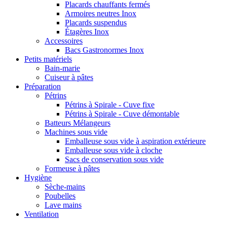
Placards chauffants fermés
Armoires neutres Inox
Placards suspendus
Étagères Inox
Accessoires
Bacs Gastronormes Inox
Petits matériels
Bain-marie
Cuiseur à pâtes
Préparation
Pétrins
Pétrins à Spirale - Cuve fixe
Pétrins à Spirale - Cuve démontable
Batteurs Mélangeurs
Machines sous vide
Emballeuse sous vide à aspiration extérieure
Emballeuse sous vide à cloche
Sacs de conservation sous vide
Formeuse à pâtes
Hygiène
Sèche-mains
Poubelles
Lave mains
Ventilation