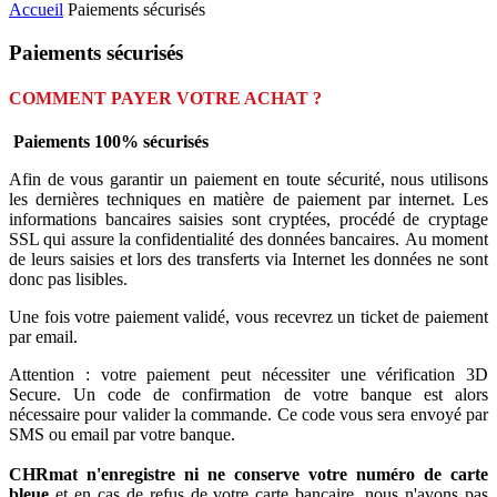
Accueil
Paiements sécurisés
Paiements sécurisés
COMMENT PAYER VOTRE ACHAT ?
Paiements 100% sécurisés
Afin de vous garantir un paiement en toute sécurité, nous utilisons
les dernières techniques en matière de paiement par internet. Les
informations bancaires saisies sont cryptées, procédé de cryptage
SSL qui assure la confidentialité des données bancaires. Au moment
de leurs saisies et lors des transferts via Internet les données ne sont
donc pas lisibles.
Une fois votre paiement validé, vous recevrez un ticket de paiement
par email.
Attention : votre paiement peut nécessiter une vérification 3D
Secure. Un code de confirmation de votre banque est alors
nécessaire pour valider la commande. Ce code vous sera envoyé par
SMS ou email par votre banque.
CHRmat n'enregistre ni ne conserve votre numéro de carte
bleue
et en cas de refus de votre carte bancaire, nous n'avons pas