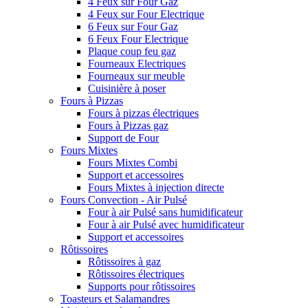
4 Feux sur Four Gaz
4 Feux sur Four Electrique
6 Feux sur Four Gaz
6 Feux Four Electrique
Plaque coup feu gaz
Fourneaux Electriques
Fourneaux sur meuble
Cuisinière à poser
Fours à Pizzas
Fours à pizzas électriques
Fours à Pizzas gaz
Support de Four
Fours Mixtes
Fours Mixtes Combi
Support et accessoires
Fours Mixtes à injection directe
Fours Convection - Air Pulsé
Four à air Pulsé sans humidificateur
Four à air Pulsé avec humidificateur
Support et accessoires
Rôtissoires
Rôtissoires à gaz
Rôtissoires électriques
Supports pour rôtissoires
Toasteurs et Salamandres