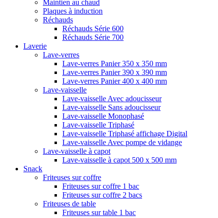
Maintien au chaud
Plaques à induction
Réchauds
Réchauds Série 600
Réchauds Série 700
Laverie
Lave-verres
Lave-verres Panier 350 x 350 mm
Lave-verres Panier 390 x 390 mm
Lave-verres Panier 400 x 400 mm
Lave-vaisselle
Lave-vaisselle Avec adoucisseur
Lave-vaisselle Sans adoucisseur
Lave-vaisselle Monophasé
Lave-vaisselle Triphasé
Lave-vaisselle Triphasé affichage Digital
Lave-vaisselle Avec pompe de vidange
Lave-vaisselle à capot
Lave-vaisselle à capot 500 x 500 mm
Snack
Friteuses sur coffre
Friteuses sur coffre 1 bac
Friteuses sur coffre 2 bacs
Friteuses de table
Friteuses sur table 1 bac