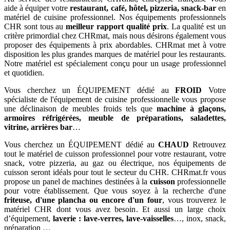
aide à équiper votre
restaurant, café, hôtel, pizzeria, snack-bar
en
matériel de cuisine professionnel. Nos équipements professionnels
CHR sont tous au
meilleur rapport qualité prix
. La qualité est un
critère primordial chez CHRmat, mais nous désirons également vous
proposer des équipements à prix abordables. CHRmat met à votre
disposition les plus grandes marques de matériel pour les restaurants.
Notre matériel est spécialement conçu pour un usage professionnel
et quotidien.
Vous cherchez un ÉQUIPEMENT dédié au
FROID
Votre
spécialiste de l'équipement de cuisine professionnelle vous propose
une déclinaison de meubles froids tels que
machine à glaçons,
armoires réfrigérées, meuble de préparations, saladettes,
vitrine, arrières bar
…
Vous cherchez un ÉQUIPEMENT dédié au
CHAUD
Retrouvez
tout le matériel de cuisson professionnel pour votre restaurant, votre
snack, votre pizzeria, au gaz ou électrique, nos équipements de
cuisson seront idéals pour tout le secteur du CHR. CHRmat.fr vous
propose un panel de machines destinées à la
cuisson
professionnelle
pour votre établissement. Que vous soyez à la recherche d'une
friteuse, d'une plancha ou encore d'un four
, vous trouverez le
matériel CHR dont vous avez besoin. Et aussi un large choix
d’équipement,
laverie : lave-verres, lave-vaisselles
…, inox, snack,
préparation …