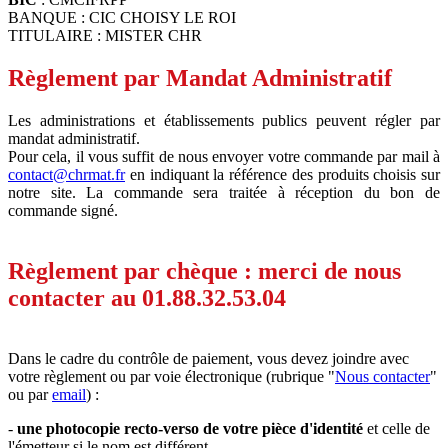
BANQUE : CIC CHOISY LE ROI
TITULAIRE : MISTER CHR
Règlement par Mandat Administratif
Les administrations et établissements publics peuvent régler par
mandat administratif.
Pour cela, il vous suffit de nous envoyer votre commande par mail à
contact@chrmat.fr
en indiquant la référence des produits choisis sur
notre site. La commande sera traitée à réception du bon de
commande signé.
Règlement par chèque : merci de nous
contacter au 01.88.32.53.04
Dans le cadre du contrôle de paiement, vous devez joindre avec
votre règlement ou par voie électronique (rubrique "
Nous contacter
"
ou par
email
) :
-
une photocopie recto-verso de votre pièce d'identité
et celle de
l'émetteur si le nom est différent.