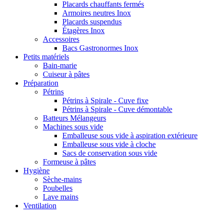
Placards chauffants fermés
Armoires neutres Inox
Placards suspendus
Étagères Inox
Accessoires
Bacs Gastronormes Inox
Petits matériels
Bain-marie
Cuiseur à pâtes
Préparation
Pétrins
Pétrins à Spirale - Cuve fixe
Pétrins à Spirale - Cuve démontable
Batteurs Mélangeurs
Machines sous vide
Emballeuse sous vide à aspiration extérieure
Emballeuse sous vide à cloche
Sacs de conservation sous vide
Formeuse à pâtes
Hygiène
Sèche-mains
Poubelles
Lave mains
Ventilation