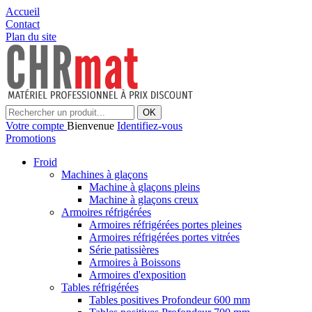
Accueil
Contact
Plan du site
OK
Votre compte
Bienvenue
Identifiez-vous
Promotions
Froid
Machines à glaçons
Machine à glaçons pleins
Machine à glaçons creux
Armoires réfrigérées
Armoires réfrigérées portes pleines
Armoires réfrigérées portes vitrées
Série patissières
Armoires à Boissons
Armoires d'exposition
Tables réfrigérées
Tables positives Profondeur 600 mm