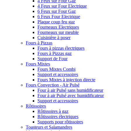
4 Feux sur Four Gaz
4 Feux sur Four Electrique
6 Feux sur Four Gaz
6 Feux Four Electrique
Plaque coup feu gaz
Fourneaux Electriques
Fourneaux sur meuble
Cuisinière à poser
Fours à Pizzas
Fours à pizzas électriques
Fours à Pizzas gaz
Support de Four
Fours Mixtes
Fours Mixtes Combi
Support et accessoires
Fours Mixtes à injection directe
Fours Convection - Air Pulsé
Four à air Pulsé sans humidificateur
Four à air Pulsé avec humidificateur
Support et accessoires
Rôtissoires
Rôtissoires à gaz
Rôtissoires électriques
Supports pour rôtissoires
Toasteurs et Salamandres