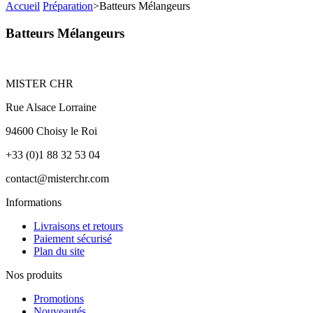
Accueil
Préparation
>
Batteurs Mélangeurs
Batteurs Mélangeurs
MISTER CHR
Rue Alsace Lorraine
94600 Choisy le Roi
+33 (0)1 88 32 53 04
contact@misterchr.com
Informations
Livraisons et retours
Paiement sécurisé
Plan du site
Nos produits
Promotions
Nouveautés