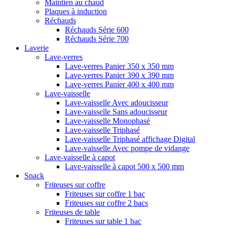
Maintien au chaud
Plaques à induction
Réchauds
Réchauds Série 600
Réchauds Série 700
Laverie
Lave-verres
Lave-verres Panier 350 x 350 mm
Lave-verres Panier 390 x 390 mm
Lave-verres Panier 400 x 400 mm
Lave-vaisselle
Lave-vaisselle Avec adoucisseur
Lave-vaisselle Sans adoucisseur
Lave-vaisselle Monophasé
Lave-vaisselle Triphasé
Lave-vaisselle Triphasé affichage Digital
Lave-vaisselle Avec pompe de vidange
Lave-vaisselle à capot
Lave-vaisselle à capot 500 x 500 mm
Snack
Friteuses sur coffre
Friteuses sur coffre 1 bac
Friteuses sur coffre 2 bacs
Friteuses de table
Friteuses sur table 1 bac