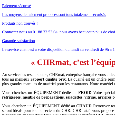
Paiement sécurisé
Les moyens de paiement proposés sont tous totalement sécurisés
Produits non trouvés !
Contactez nous au 01.88.32.53.04, nous avons beaucoup plus de cho
Garantie satisfaction
Le service client est a votre disposition du lundi au vendredi de 9h à 
« CHRmat, c’est l’équip
Au service des restaurateurs, CHRmat, entreprise française vous aide
tous au
meilleur rapport qualité prix
. La qualité est un critère p
plus grandes marques de matériel pour les restaurants. Notre matériel
Vous cherchez un ÉQUIPEMENT dédié au
FROID
Votre spécial
réfrigérées, meuble de préparations, saladettes, vitrine, arrières 
Vous cherchez un ÉQUIPEMENT dédié au
CHAUD
Retrouvez tout
seront idéals pour tout le secteur du CHR. CHRmat.fr vous propose