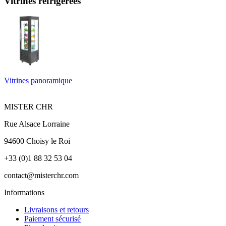
Vitrines réfrigérées
Vitrines panoramique
MISTER CHR
Rue Alsace Lorraine
94600 Choisy le Roi
+33 (0)1 88 32 53 04
contact@misterchr.com
Informations
Livraisons et retours
Paiement sécurisé