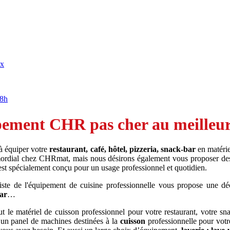
ix
18h
ement CHR pas cher au meilleur 
 à équiper votre
restaurant, café, hôtel, pizzeria, snack-bar
en matérie
rimordial chez CHRmat, mais nous désirons également vous proposer de
 est spécialement conçu pour un usage professionnel et quotidien.
iste de l'équipement de cuisine professionnelle vous propose une dé
bar
…
 le matériel de cuisson professionnel pour votre restaurant, votre sn
 un panel de machines destinées à la
cuisson
professionnelle pour votr