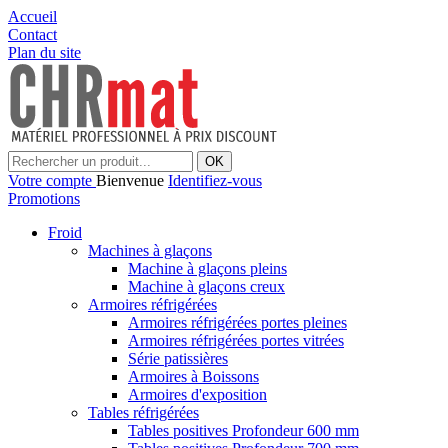
Accueil
Contact
Plan du site
OK
Votre compte
Bienvenue
Identifiez-vous
Promotions
Froid
Machines à glaçons
Machine à glaçons pleins
Machine à glaçons creux
Armoires réfrigérées
Armoires réfrigérées portes pleines
Armoires réfrigérées portes vitrées
Série patissières
Armoires à Boissons
Armoires d'exposition
Tables réfrigérées
Tables positives Profondeur 600 mm