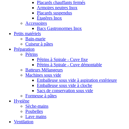
Placards chauffants fermés
Armoires neutres Inox
Placards suspendus
Étagères Inox
Accessoires
Bacs Gastronormes Inox
Petits matériels
Bain-marie
Cuiseur à pâtes
Préparation
Pétrins
Pétrins à Spirale - Cuve fixe
Pétrins à Spirale - Cuve démontable
Batteurs Mélangeurs
Machines sous vide
Emballeuse sous vide à aspiration extérieure
Emballeuse sous vide à cloche
Sacs de conservation sous vide
Formeuse à pâtes
Hygiène
Sèche-mains
Poubelles
Lave mains
Ventilation