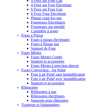
4 Feux sur Four Gaz
4 Feux sur Four Electrique
6 Feux sur Four Gaz
6 Feux Four Electrique
Plaque coup feu gaz
Fourneaux Electriques
Fourneaux sur meuble
Cuisinière à poser
Fours à Pizzas
Fours à pizzas électriques
Fours à Pizzas gaz
Support de Four
Fours Mixtes
Fours Mixtes Combi
Support et accessoires
Fours Mixtes à injection directe
Fours Convection - Air Pulsé
Four à air Pulsé sans humidificateur
Four à air Pulsé avec humidificateur
Support et accessoires
Rôtissoires
Rôtissoires à gaz
Rôtissoires électriques
Supports pour rôtissoires
Toasteurs et Salamandres