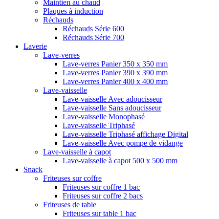
Maintien au chaud
Plaques à induction
Réchauds
Réchauds Série 600
Réchauds Série 700
Laverie
Lave-verres
Lave-verres Panier 350 x 350 mm
Lave-verres Panier 390 x 390 mm
Lave-verres Panier 400 x 400 mm
Lave-vaisselle
Lave-vaisselle Avec adoucisseur
Lave-vaisselle Sans adoucisseur
Lave-vaisselle Monophasé
Lave-vaisselle Triphasé
Lave-vaisselle Triphasé affichage Digital
Lave-vaisselle Avec pompe de vidange
Lave-vaisselle à capot
Lave-vaisselle à capot 500 x 500 mm
Snack
Friteuses sur coffre
Friteuses sur coffre 1 bac
Friteuses sur coffre 2 bacs
Friteuses de table
Friteuses sur table 1 bac