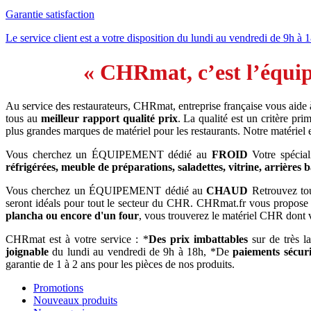
Garantie satisfaction
Le service client est a votre disposition du lundi au vendredi de 9h à 
« CHRmat, c’est l’équip
Au service des restaurateurs, CHRmat, entreprise française vous aide
tous au
meilleur rapport qualité prix
. La qualité est un critère p
plus grandes marques de matériel pour les restaurants. Notre matériel
Vous cherchez un ÉQUIPEMENT dédié au
FROID
Votre spécial
réfrigérées, meuble de préparations, saladettes, vitrine, arrières 
Vous cherchez un ÉQUIPEMENT dédié au
CHAUD
Retrouvez tout
seront idéals pour tout le secteur du CHR. CHRmat.fr vous propose
plancha ou encore d'un four
, vous trouverez le matériel CHR dont 
CHRmat est à votre service : *
Des prix imbattables
sur de très l
joignable
du lundi au vendredi de 9h à 18h, *De
paiements sécuri
garantie de 1 à 2 ans pour les pièces de nos produits.
Promotions
Nouveaux produits