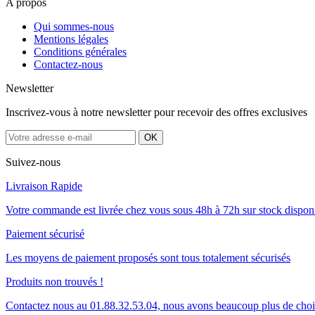
A propos
Qui sommes-nous
Mentions légales
Conditions générales
Contactez-nous
Newsletter
Inscrivez-vous à notre newsletter pour recevoir des offres exclusives
Suivez-nous
Livraison Rapide
Votre commande est livrée chez vous sous 48h à 72h sur stock dispon
Paiement sécurisé
Les moyens de paiement proposés sont tous totalement sécurisés
Produits non trouvés !
Contactez nous au 01.88.32.53.04, nous avons beaucoup plus de cho