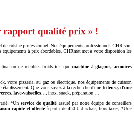
rapport qualité prix » !
l de cuisine professionnel. Nos équipements professionnels CHR sont
s équipements à prix abordables. CHRmat met à votre disposition les
clinaison de meubles froids tels que
machine à glaçons, armoires
ack, votre pizzeria, au gaz ou électrique, nos équipements de cuisson
e établissement. Que vous soyez à la recherche d'une
friteuse, d'une
verres, lave-vaisselles
…, inox, snack, préparation …
 varié, *Un
service de qualité
assuré par notre équipe de conseillers
raison rapide
et offerte
à partir de 450 € d’achats, hors taxes, *Une