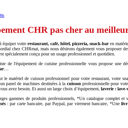
18h
ement CHR pas cher au meilleur 
 à équiper votre
restaurant, café, hôtel, pizzeria, snack-bar
en matérie
rimordial chez CHRmat, mais nous désirons également vous proposer de
 est spécialement conçu pour un usage professionnel et quotidien.
iste de l'équipement de cuisine professionnelle vous propose une dé
bar
…
 le matériel de cuisson professionnel pour votre restaurant, votre sn
 un panel de machines destinées à la
cuisson
professionnelle pour votr
vous avez besoin. Et aussi un large choix d’équipement,
laverie : lave-
arges gammes de produits professionnels, *Un catalogue complet et
sés
: par carte bancaire, par Paypal, par virement bancaire, *Une
liv