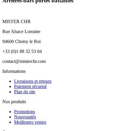
Arrières-bars portes battantes
MISTER CHR
Rue Alsace Lorraine
94600 Choisy le Roi
+33 (0)1 88 32 53 04
contact@misterchr.com
Informations
Livraisons et retours
Paiement sécurisé
Plan du site
Nos produits
Promotions
Nouveautés
Meilleures ventes