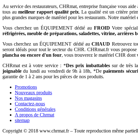
Au service des restaurateurs, CHRmat, entreprise française vous aide
tous au
meilleur rapport qualité prix
. La qualité est un critère p
plus grandes marques de matériel pour les restaurants. Notre matériel
Vous cherchez un ÉQUIPEMENT dédié au
FROID
Votre spécial
réfrigérées, meuble de préparations, saladettes, vitrine, arrières 
Vous cherchez un ÉQUIPEMENT dédié au
CHAUD
Retrouvez tout
seront idéals pour tout le secteur du CHR. CHRmat.fr vous propose
plancha ou encore d'un four
, vous trouverez le matériel CHR dont 
CHRmat est à votre service : *
Des prix imbattables
sur de très l
joignable
du lundi au vendredi de 9h à 18h, *De
paiements sécuri
garantie de 1 à 2 ans pour les pièces de nos produits.
Promotions
Nouveaux produits
Nos magasins
Contactez-nous
Conditions générales
A propos de Chrmat
sitemap
Copyright © 2018 www.chrmat.fr – Toute reproduction même partielle 