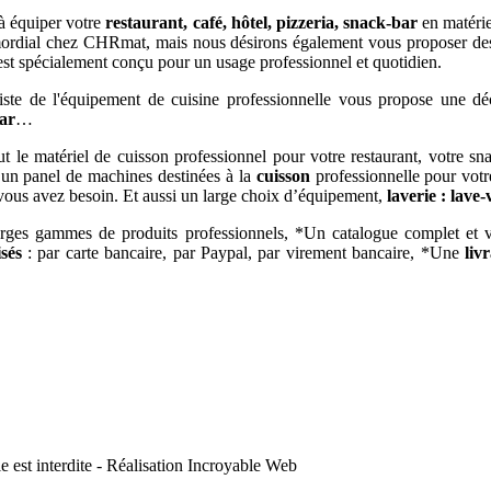
 à équiper votre
restaurant, café, hôtel, pizzeria, snack-bar
en matérie
rimordial chez CHRmat, mais nous désirons également vous proposer de
 est spécialement conçu pour un usage professionnel et quotidien.
iste de l'équipement de cuisine professionnelle vous propose une dé
bar
…
 le matériel de cuisson professionnel pour votre restaurant, votre sn
 un panel de machines destinées à la
cuisson
professionnelle pour votr
vous avez besoin. Et aussi un large choix d’équipement,
laverie : lave-
arges gammes de produits professionnels, *Un catalogue complet et
sés
: par carte bancaire, par Paypal, par virement bancaire, *Une
liv
est interdite - Réalisation Incroyable Web