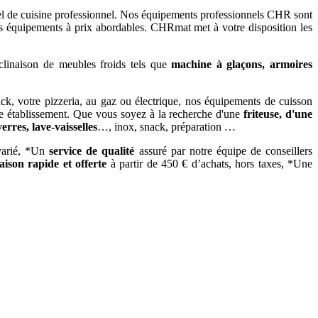
l de cuisine professionnel. Nos équipements professionnels CHR sont
s équipements à prix abordables. CHRmat met à votre disposition les
clinaison de meubles froids tels que
machine à glaçons, armoires
ack, votre pizzeria, au gaz ou électrique, nos équipements de cuisson
e établissement. Que vous soyez à la recherche d'une
friteuse, d'une
verres, lave-vaisselles
…, inox, snack, préparation …
 varié, *Un
service de qualité
assuré par notre équipe de conseillers
raison rapide
et offerte
à partir de 450 € d’achats, hors taxes, *Une