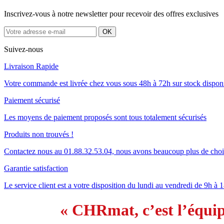
Inscrivez-vous à notre newsletter pour recevoir des offres exclusives
Suivez-nous
Livraison Rapide
Votre commande est livrée chez vous sous 48h à 72h sur stock dispon
Paiement sécurisé
Les moyens de paiement proposés sont tous totalement sécurisés
Produits non trouvés !
Contactez nous au 01.88.32.53.04, nous avons beaucoup plus de cho
Garantie satisfaction
Le service client est a votre disposition du lundi au vendredi de 9h à 
« CHRmat, c’est l’équip