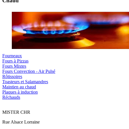
Chaud
Fourneaux
Fours à Pizzas
Fours Mixtes
Fours Convection - Air Pulsé
Rôtissoires
Toasteurs et Salamandres
Maintien au chaud
Plaques à induction
Réchauds
MISTER CHR
Rue Alsace Lorraine