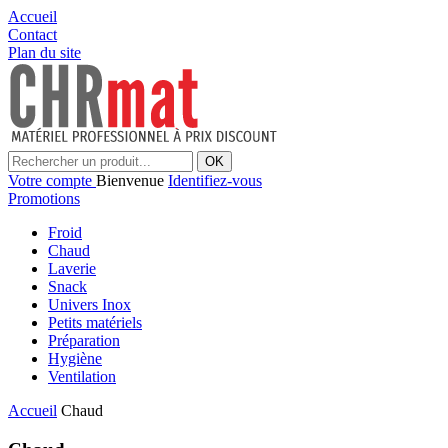
Accueil
Contact
Plan du site
OK
Votre compte
Bienvenue
Identifiez-vous
Promotions
Froid
Chaud
Laverie
Snack
Univers Inox
Petits matériels
Préparation
Hygiène
Ventilation
Accueil
Chaud