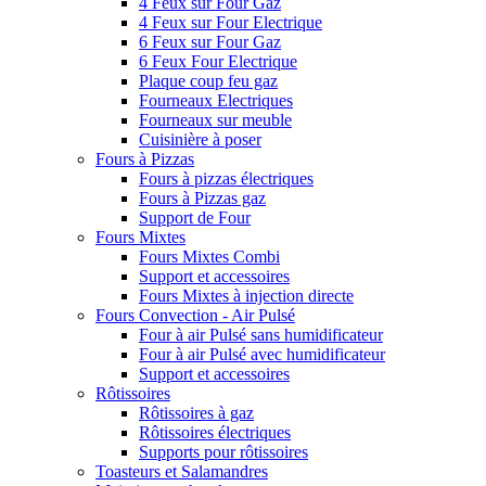
4 Feux sur Four Gaz
4 Feux sur Four Electrique
6 Feux sur Four Gaz
6 Feux Four Electrique
Plaque coup feu gaz
Fourneaux Electriques
Fourneaux sur meuble
Cuisinière à poser
Fours à Pizzas
Fours à pizzas électriques
Fours à Pizzas gaz
Support de Four
Fours Mixtes
Fours Mixtes Combi
Support et accessoires
Fours Mixtes à injection directe
Fours Convection - Air Pulsé
Four à air Pulsé sans humidificateur
Four à air Pulsé avec humidificateur
Support et accessoires
Rôtissoires
Rôtissoires à gaz
Rôtissoires électriques
Supports pour rôtissoires
Toasteurs et Salamandres