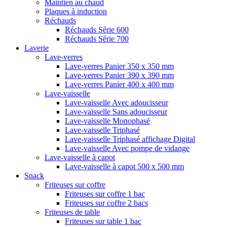
Maintien au chaud
Plaques à induction
Réchauds
Réchauds Série 600
Réchauds Série 700
Laverie
Lave-verres
Lave-verres Panier 350 x 350 mm
Lave-verres Panier 390 x 390 mm
Lave-verres Panier 400 x 400 mm
Lave-vaisselle
Lave-vaisselle Avec adoucisseur
Lave-vaisselle Sans adoucisseur
Lave-vaisselle Monophasé
Lave-vaisselle Triphasé
Lave-vaisselle Triphasé affichage Digital
Lave-vaisselle Avec pompe de vidange
Lave-vaisselle à capot
Lave-vaisselle à capot 500 x 500 mm
Snack
Friteuses sur coffre
Friteuses sur coffre 1 bac
Friteuses sur coffre 2 bacs
Friteuses de table
Friteuses sur table 1 bac