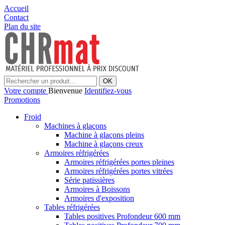
Accueil
Contact
Plan du site
OK
Votre compte
Bienvenue
Identifiez-vous
Promotions
Froid
Machines à glaçons
Machine à glaçons pleins
Machine à glaçons creux
Armoires réfrigérées
Armoires réfrigérées portes pleines
Armoires réfrigérées portes vitrées
Série patissières
Armoires à Boissons
Armoires d'exposition
Tables réfrigérées
Tables positives Profondeur 600 mm