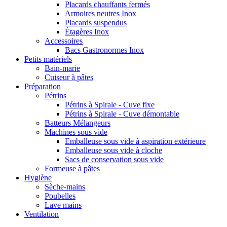
Placards chauffants fermés
Armoires neutres Inox
Placards suspendus
Étagères Inox
Accessoires
Bacs Gastronormes Inox
Petits matériels
Bain-marie
Cuiseur à pâtes
Préparation
Pétrins
Pétrins à Spirale - Cuve fixe
Pétrins à Spirale - Cuve démontable
Batteurs Mélangeurs
Machines sous vide
Emballeuse sous vide à aspiration extérieure
Emballeuse sous vide à cloche
Sacs de conservation sous vide
Formeuse à pâtes
Hygiène
Sèche-mains
Poubelles
Lave mains
Ventilation