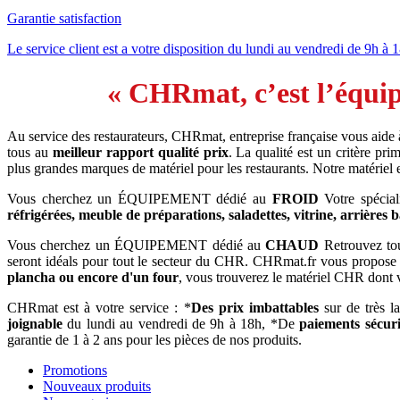
Garantie satisfaction
Le service client est a votre disposition du lundi au vendredi de 9h à 
« CHRmat, c’est l’équip
Au service des restaurateurs, CHRmat, entreprise française vous aide
tous au
meilleur rapport qualité prix
. La qualité est un critère p
plus grandes marques de matériel pour les restaurants. Notre matériel
Vous cherchez un ÉQUIPEMENT dédié au
FROID
Votre spécial
réfrigérées, meuble de préparations, saladettes, vitrine, arrières 
Vous cherchez un ÉQUIPEMENT dédié au
CHAUD
Retrouvez tout
seront idéals pour tout le secteur du CHR. CHRmat.fr vous propose
plancha ou encore d'un four
, vous trouverez le matériel CHR dont 
CHRmat est à votre service : *
Des prix imbattables
sur de très l
joignable
du lundi au vendredi de 9h à 18h, *De
paiements sécuri
garantie de 1 à 2 ans pour les pièces de nos produits.
Promotions
Nouveaux produits