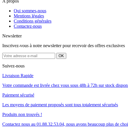
A propos
Qui sommes-nous
Mentions légales
Conditions générales
Contactez-nous
Newsletter
Inscrivez-vous à notre newsletter pour recevoir des offres exclusives
Suivez-nous
Livraison Rapide
Votre commande est livrée chez vous sous 48h à 72h sur stock dispon
Paiement sécurisé
Les moyens de paiement proposés sont tous totalement sécurisés
Produits non trouvés !
Contactez nous au 01.88.32.53.04, nous avons beaucoup plus de cho