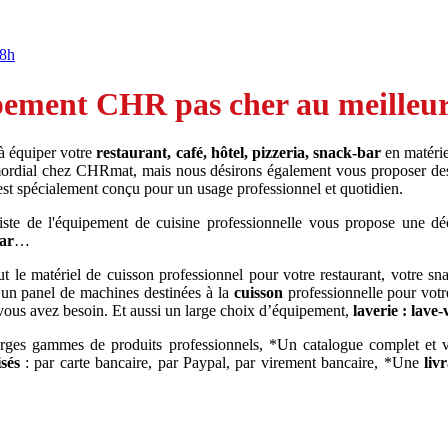
18h
ement CHR pas cher au meilleur 
 à équiper votre
restaurant, café, hôtel, pizzeria, snack-bar
en matérie
rimordial chez CHRmat, mais nous désirons également vous proposer de
 est spécialement conçu pour un usage professionnel et quotidien.
iste de l'équipement de cuisine professionnelle vous propose une dé
bar
…
 le matériel de cuisson professionnel pour votre restaurant, votre sn
 un panel de machines destinées à la
cuisson
professionnelle pour votr
vous avez besoin. Et aussi un large choix d’équipement,
laverie : lave-
arges gammes de produits professionnels, *Un catalogue complet et
sés
: par carte bancaire, par Paypal, par virement bancaire, *Une
liv