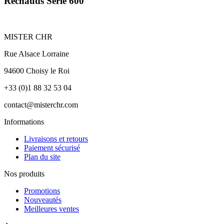
Réchauds Série 600
MISTER CHR
Rue Alsace Lorraine
94600 Choisy le Roi
+33 (0)1 88 32 53 04
contact@misterchr.com
Informations
Livraisons et retours
Paiement sécurisé
Plan du site
Nos produits
Promotions
Nouveautés
Meilleures ventes