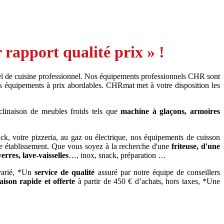
rapport qualité prix » !
l de cuisine professionnel. Nos équipements professionnels CHR sont
s équipements à prix abordables. CHRmat met à votre disposition les
clinaison de meubles froids tels que
machine à glaçons, armoires
ack, votre pizzeria, au gaz ou électrique, nos équipements de cuisson
e établissement. Que vous soyez à la recherche d'une
friteuse, d'une
verres, lave-vaisselles
…, inox, snack, préparation …
 varié, *Un
service de qualité
assuré par notre équipe de conseillers
raison rapide
et offerte
à partir de 450 € d’achats, hors taxes, *Une