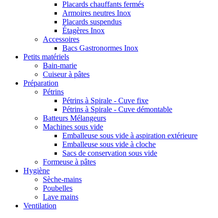
Placards chauffants fermés
Armoires neutres Inox
Placards suspendus
Étagères Inox
Accessoires
Bacs Gastronormes Inox
Petits matériels
Bain-marie
Cuiseur à pâtes
Préparation
Pétrins
Pétrins à Spirale - Cuve fixe
Pétrins à Spirale - Cuve démontable
Batteurs Mélangeurs
Machines sous vide
Emballeuse sous vide à aspiration extérieure
Emballeuse sous vide à cloche
Sacs de conservation sous vide
Formeuse à pâtes
Hygiène
Sèche-mains
Poubelles
Lave mains
Ventilation