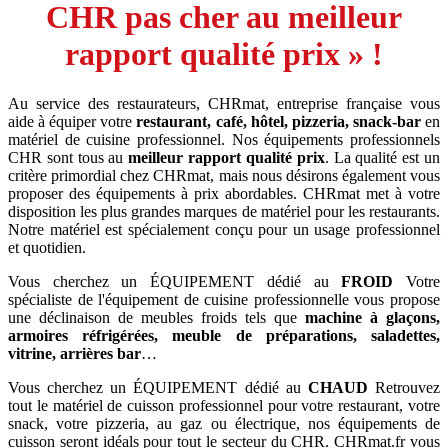
CHR pas cher au meilleur
rapport qualité prix » !
Au service des restaurateurs, CHRmat, entreprise française vous
aide à équiper votre
restaurant, café, hôtel, pizzeria, snack-bar
en
matériel de cuisine professionnel. Nos équipements professionnels
CHR sont tous au
meilleur rapport qualité prix
. La qualité est un
critère primordial chez CHRmat, mais nous désirons également vous
proposer des équipements à prix abordables. CHRmat met à votre
disposition les plus grandes marques de matériel pour les restaurants.
Notre matériel est spécialement conçu pour un usage professionnel
et quotidien.
Vous cherchez un ÉQUIPEMENT dédié au
FROID
Votre
spécialiste de l'équipement de cuisine professionnelle vous propose
une déclinaison de meubles froids tels que
machine à glaçons,
armoires réfrigérées, meuble de préparations, saladettes,
vitrine, arrières bar
…
Vous cherchez un ÉQUIPEMENT dédié au
CHAUD
Retrouvez
tout le matériel de cuisson professionnel pour votre restaurant, votre
snack, votre pizzeria, au gaz ou électrique, nos équipements de
cuisson seront idéals pour tout le secteur du CHR. CHRmat.fr vous