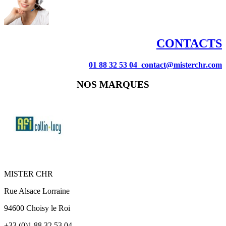
CONTACTS
01 88 32 53 04
contact@misterchr.com
NOS MARQUES
MISTER CHR
Rue Alsace Lorraine
94600 Choisy le Roi
+33 (0)1 88 32 53 04