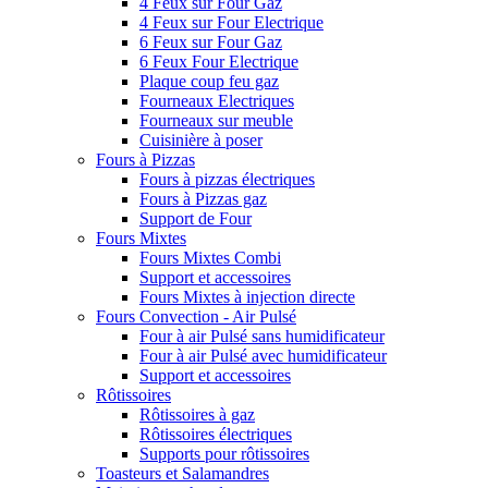
4 Feux sur Four Gaz
4 Feux sur Four Electrique
6 Feux sur Four Gaz
6 Feux Four Electrique
Plaque coup feu gaz
Fourneaux Electriques
Fourneaux sur meuble
Cuisinière à poser
Fours à Pizzas
Fours à pizzas électriques
Fours à Pizzas gaz
Support de Four
Fours Mixtes
Fours Mixtes Combi
Support et accessoires
Fours Mixtes à injection directe
Fours Convection - Air Pulsé
Four à air Pulsé sans humidificateur
Four à air Pulsé avec humidificateur
Support et accessoires
Rôtissoires
Rôtissoires à gaz
Rôtissoires électriques
Supports pour rôtissoires
Toasteurs et Salamandres