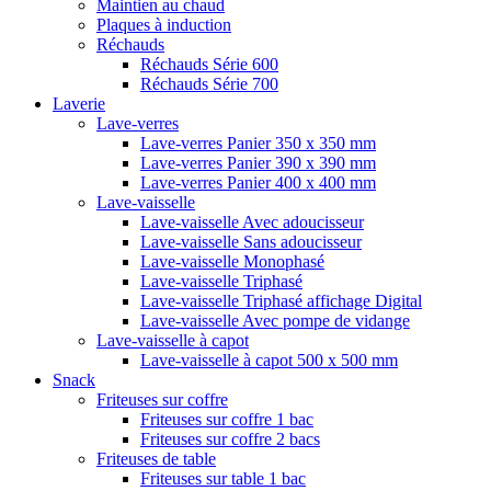
Maintien au chaud
Plaques à induction
Réchauds
Réchauds Série 600
Réchauds Série 700
Laverie
Lave-verres
Lave-verres Panier 350 x 350 mm
Lave-verres Panier 390 x 390 mm
Lave-verres Panier 400 x 400 mm
Lave-vaisselle
Lave-vaisselle Avec adoucisseur
Lave-vaisselle Sans adoucisseur
Lave-vaisselle Monophasé
Lave-vaisselle Triphasé
Lave-vaisselle Triphasé affichage Digital
Lave-vaisselle Avec pompe de vidange
Lave-vaisselle à capot
Lave-vaisselle à capot 500 x 500 mm
Snack
Friteuses sur coffre
Friteuses sur coffre 1 bac
Friteuses sur coffre 2 bacs
Friteuses de table
Friteuses sur table 1 bac