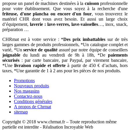
propose un panel de machines destinées à la
cuisson
professionnelle
pour votre établissement. Que vous soyez à la recherche d'une
friteuse, d'une plancha ou encore d'un four
, vous trouverez le
matériel CHR dont vous avez besoin. Et aussi un large choix
d’équipement,
laverie : lave-verres, lave-vaisselles
…, inox, snack,
préparation …
CHRmat est à votre service : *
Des prix imbattables
sur de très
larges gammes de produits professionnels, *Un catalogue complet et
varié, *Un
service de qualité
assuré par notre équipe de conseillers
joignable
du lundi au vendredi de 9h à 18h, *De
paiements
sécurisés
: par carte bancaire, par Paypal, par virement bancaire,
*Une
livraison rapide
et offerte
à partir de 450 € d’achats, hors
taxes, *Une garantie de 1 à 2 ans pour les pièces de nos produits.
Promotions
Nouveaux produits
Nos magasins
Contactez-nous
Conditions générales
A propos de Chrmat
sitemap
Copyright © 2018 www.chrmat.fr – Toute reproduction même
partielle est interdite - Réalisation Incroyable Web