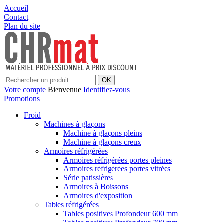
Accueil
Contact
Plan du site
OK
Votre compte
Bienvenue
Identifiez-vous
Promotions
Froid
Machines à glaçons
Machine à glaçons pleins
Machine à glaçons creux
Armoires réfrigérées
Armoires réfrigérées portes pleines
Armoires réfrigérées portes vitrées
Série patissières
Armoires à Boissons
Armoires d'exposition
Tables réfrigérées
Tables positives Profondeur 600 mm