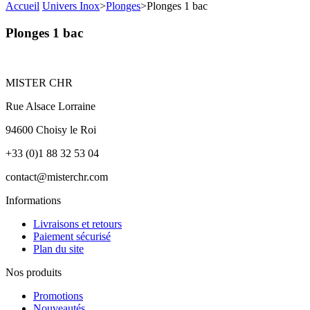
Accueil
Univers Inox
>
Plonges
>
Plonges 1 bac
Plonges 1 bac
MISTER CHR
Rue Alsace Lorraine
94600 Choisy le Roi
+33 (0)1 88 32 53 04
contact@misterchr.com
Informations
Livraisons et retours
Paiement sécurisé
Plan du site
Nos produits
Promotions
Nouveautés