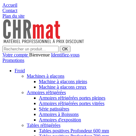
Accueil
Contact
Plan du site
OK
Votre compte
Bienvenue
Identifiez-vous
Promotions
Froid
Machines à glaçons
Machine à glaçons pleins
Machine à glaçons creux
Armoires réfrigérées
Armoires réfrigérées portes pleines
Armoires réfrigérées portes vitrées
Série patissières
Armoires à Boissons
Armoires d'exposition
Tables réfrigérées
Tables positives Profondeur 600 mm