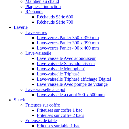
Maintien au chaud
Plaques à induction
Réchauds
Réchauds Série 600
Réchauds Série 700
Laverie
Lave-verres
Lave-verres Panier 350 x 350 mm
Lave-verres Panier 390 x 390 mm
Lave-verres Panier 400 x 400 mm
Lave-vaisselle
Lave-vaisselle Avec adoucisseur
Lave-vaisselle Sans adoucisseur
Lave-vaisselle Monophasé
Lave-vaisselle Triphasé
Lave-vaisselle Triphasé affichage Digital
Lave-vaisselle Avec pompe de vidange
Lave-vaisselle à capot
Lave-vaisselle à capot 500 x 500 mm
Snack
Friteuses sur coffre
Friteuses sur coffre 1 bac
Friteuses sur coffre 2 bacs
Friteuses de table
Friteuses sur table 1 bac