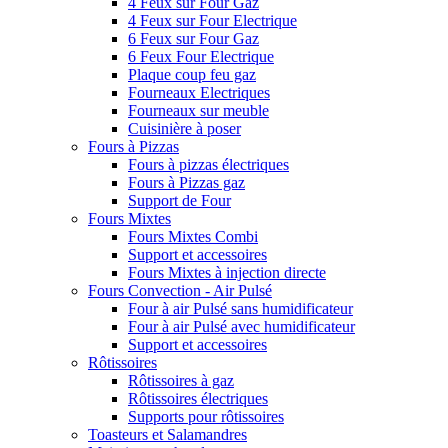
4 Feux sur Four Gaz
4 Feux sur Four Electrique
6 Feux sur Four Gaz
6 Feux Four Electrique
Plaque coup feu gaz
Fourneaux Electriques
Fourneaux sur meuble
Cuisinière à poser
Fours à Pizzas
Fours à pizzas électriques
Fours à Pizzas gaz
Support de Four
Fours Mixtes
Fours Mixtes Combi
Support et accessoires
Fours Mixtes à injection directe
Fours Convection - Air Pulsé
Four à air Pulsé sans humidificateur
Four à air Pulsé avec humidificateur
Support et accessoires
Rôtissoires
Rôtissoires à gaz
Rôtissoires électriques
Supports pour rôtissoires
Toasteurs et Salamandres