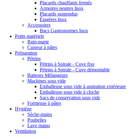
Placards chauffants fermés
Armoires neutres Inox
Placards suspendus
Étagères Inox
Accessoires
Bacs Gastronormes Inox
Petits matériels
Bain-marie
Cuiseur à pâtes
Préparation
Pétrins
Pétrins à Spirale - Cuve fixe
Pétrins à Spirale - Cuve démontable
Batteurs Mélangeurs
Machines sous vide
Emballeuse sous vide à aspiration extérieure
Emballeuse sous vide à cloche
Sacs de conservation sous vide
Formeuse à pâtes
Hygiène
Sèche-mains
Poubelles
Lave mains
Ventilation