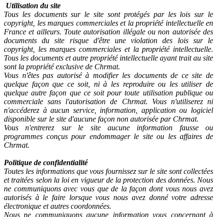
Utilisation du site
Tous les documents sur le site sont protégés par les lois sur le
copyright, les marques commerciales et la propriété intellectuelle en
France et ailleurs. Toute autorisation illégale ou non autorisée des
documents du site risque d'être une violation des lois sur le
copyright, les marques commerciales et la propriété intellectuelle.
Tous les documents et autre propriété intellectuelle ayant trait au site
sont la propriété exclusive de Chrmat.
Vous n'êtes pas autorisé à modifier les documents de ce site de
quelque façon que ce soit, ni à les reproduire ou les utiliser de
quelque autre façon que ce soit pour toute utilisation publique ou
commerciale sans l'autorisation de Chrmat. Vous n'utiliserez ni
n'accéderez à aucun service, information, application ou logiciel
disponible sur le site d'aucune façon non autorisée par Chrmat.
Vous n'entrerez sur le site aucune information fausse ou
programmes conçus pour endommager le site ou les affaires de
Chrmat.
Politique de confidentialité
Toutes les informations que vous fournissez sur le site sont collectées
et traitées selon la loi en vigueur de la protection des données. Nous
ne communiquons avec vous que de la façon dont vous nous avez
autorisés à le faire lorsque vous nous avez donné votre adresse
électronique et autres coordonnées.
Nous ne communiquons aucune information vous concernant à