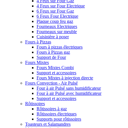
4 Feux sur Four Gaz
4 Feux sur Four Electrique
6 Feux sur Four Gaz
6 Feux Four Electrique
Plaque coup feu gaz
Fourneaux Electriques
Fourneaux sur meuble
Cuisinière à poser
Fours à Pizzas
Fours à pizzas électriques
Fours à Pizzas gaz
Support de Four
Fours Mixtes
Fours Mixtes Combi
Support et accessoires
Fours Mixtes à injection directe
Fours Convection - Air Pulsé
Four à air Pulsé sans humidificateur
Four à air Pulsé avec humidificateur
Support et accessoires
Rôtissoires
Rôtissoires à gaz
Rôtissoires électriques
Supports pour rôtissoires
Toasteurs et Salamandres