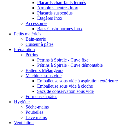
Placards chauffants fermés
Armoires neutres Inox
Placards suspendus
Étagères Inox
Accessoires
Bacs Gastronormes Inox
Petits matériels
Bain-marie
Cuiseur à pâtes
Préparation
Pétrins
Pétrins à Spirale - Cuve fixe
Pétrins à Spirale - Cuve démontable
Batteurs Mélangeurs
Machines sous vide
Emballeuse sous vide à aspiration extérieure
Emballeuse sous vide à cloche
Sacs de conservation sous vide
Formeuse à pâtes
Hygiène
Sèche-mains
Poubelles
Lave mains
Ventilation