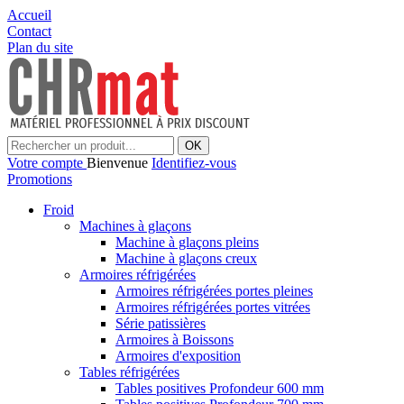
Accueil
Contact
Plan du site
OK
Votre compte
Bienvenue
Identifiez-vous
Promotions
Froid
Machines à glaçons
Machine à glaçons pleins
Machine à glaçons creux
Armoires réfrigérées
Armoires réfrigérées portes pleines
Armoires réfrigérées portes vitrées
Série patissières
Armoires à Boissons
Armoires d'exposition
Tables réfrigérées
Tables positives Profondeur 600 mm