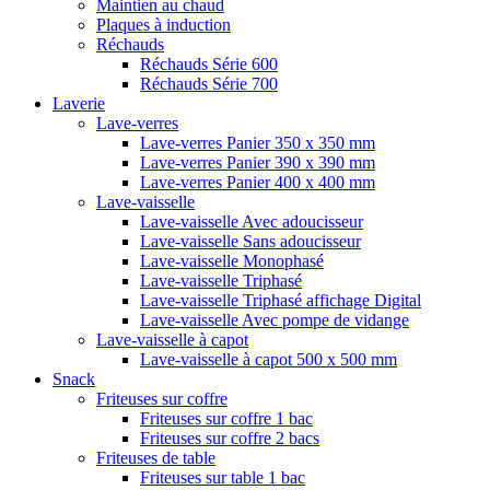
Maintien au chaud
Plaques à induction
Réchauds
Réchauds Série 600
Réchauds Série 700
Laverie
Lave-verres
Lave-verres Panier 350 x 350 mm
Lave-verres Panier 390 x 390 mm
Lave-verres Panier 400 x 400 mm
Lave-vaisselle
Lave-vaisselle Avec adoucisseur
Lave-vaisselle Sans adoucisseur
Lave-vaisselle Monophasé
Lave-vaisselle Triphasé
Lave-vaisselle Triphasé affichage Digital
Lave-vaisselle Avec pompe de vidange
Lave-vaisselle à capot
Lave-vaisselle à capot 500 x 500 mm
Snack
Friteuses sur coffre
Friteuses sur coffre 1 bac
Friteuses sur coffre 2 bacs
Friteuses de table
Friteuses sur table 1 bac