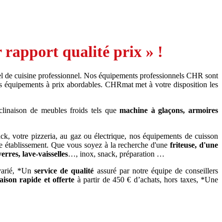
rapport qualité prix » !
l de cuisine professionnel. Nos équipements professionnels CHR sont
s équipements à prix abordables. CHRmat met à votre disposition les
clinaison de meubles froids tels que
machine à glaçons, armoires
ack, votre pizzeria, au gaz ou électrique, nos équipements de cuisson
e établissement. Que vous soyez à la recherche d'une
friteuse, d'une
verres, lave-vaisselles
…, inox, snack, préparation …
 varié, *Un
service de qualité
assuré par notre équipe de conseillers
raison rapide
et offerte
à partir de 450 € d’achats, hors taxes, *Une