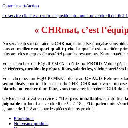
Garantie satisfaction
Le service client est a votre disposition du lundi au vendredi de 9h à 
« CHRmat, c’est l’équip
Au service des restaurateurs, CHRmat, entreprise française vous aide
tous au
meilleur rapport qualité prix
. La qualité est un critère p
plus grandes marques de matériel pour les restaurants. Notre matériel
Vous cherchez un ÉQUIPEMENT dédié au
FROID
Votre spécial
réfrigérées, meuble de préparations, saladettes, vitrine, arrières 
Vous cherchez un ÉQUIPEMENT dédié au
CHAUD
Retrouvez tout
seront idéals pour tout le secteur du CHR. CHRmat.fr vous propose
plancha ou encore d'un four
, vous trouverez le matériel CHR dont 
CHRmat est à votre service : *
Des prix imbattables
sur de très l
joignable
du lundi au vendredi de 9h à 18h, *De
paiements sécuri
garantie de 1 à 2 ans pour les pièces de nos produits.
Promotions
Nouveaux produits