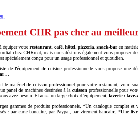
18h
ement CHR pas cher au meilleur 
 à équiper votre
restaurant, café, hôtel, pizzeria, snack-bar
en matérie
rimordial chez CHRmat, mais nous désirons également vous proposer de
 est spécialement conçu pour un usage professionnel et quotidien.
iste de l'équipement de cuisine professionnelle vous propose une dé
bar
…
 le matériel de cuisson professionnel pour votre restaurant, votre sn
 un panel de machines destinées à la
cuisson
professionnelle pour votr
vous avez besoin. Et aussi un large choix d’équipement,
laverie : lave-
arges gammes de produits professionnels, *Un catalogue complet et
sés
: par carte bancaire, par Paypal, par virement bancaire, *Une
liv