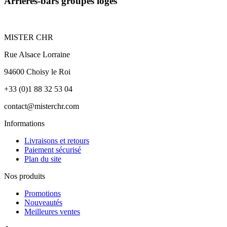
Arrières-bars groupes logés
MISTER CHR
Rue Alsace Lorraine
94600 Choisy le Roi
+33 (0)1 88 32 53 04
contact@misterchr.com
Informations
Livraisons et retours
Paiement sécurisé
Plan du site
Nos produits
Promotions
Nouveautés
Meilleures ventes