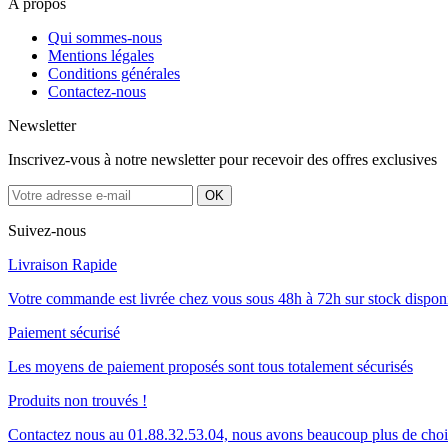
A propos
Qui sommes-nous
Mentions légales
Conditions générales
Contactez-nous
Newsletter
Inscrivez-vous à notre newsletter pour recevoir des offres exclusives
Suivez-nous
Livraison Rapide
Votre commande est livrée chez vous sous 48h à 72h sur stock dispon
Paiement sécurisé
Les moyens de paiement proposés sont tous totalement sécurisés
Produits non trouvés !
Contactez nous au 01.88.32.53.04, nous avons beaucoup plus de cho