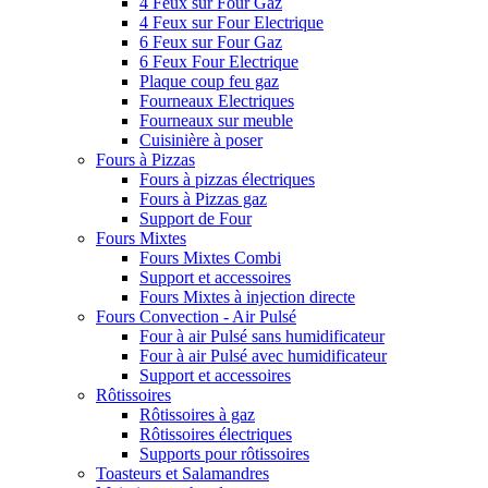
4 Feux sur Four Gaz
4 Feux sur Four Electrique
6 Feux sur Four Gaz
6 Feux Four Electrique
Plaque coup feu gaz
Fourneaux Electriques
Fourneaux sur meuble
Cuisinière à poser
Fours à Pizzas
Fours à pizzas électriques
Fours à Pizzas gaz
Support de Four
Fours Mixtes
Fours Mixtes Combi
Support et accessoires
Fours Mixtes à injection directe
Fours Convection - Air Pulsé
Four à air Pulsé sans humidificateur
Four à air Pulsé avec humidificateur
Support et accessoires
Rôtissoires
Rôtissoires à gaz
Rôtissoires électriques
Supports pour rôtissoires
Toasteurs et Salamandres