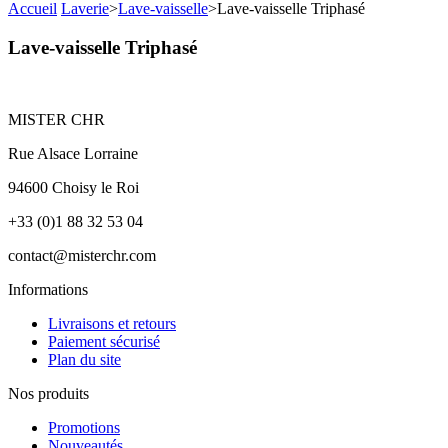
Accueil
Laverie
>
Lave-vaisselle
>
Lave-vaisselle Triphasé
Lave-vaisselle Triphasé
MISTER CHR
Rue Alsace Lorraine
94600 Choisy le Roi
+33 (0)1 88 32 53 04
contact@misterchr.com
Informations
Livraisons et retours
Paiement sécurisé
Plan du site
Nos produits
Promotions
Nouveautés