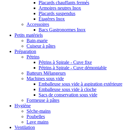
Placards chauffants fermés
Armoires neutres Inox
Placards suspendus
Étagères Inox
Accessoires
Bacs Gastronormes Inox
Petits matériels
Bain-marie
Cuiseur à pâtes
Préparation
Pétrins
Pétrins à Spirale - Cuve fixe
Pétrins à Spirale - Cuve démontable
Batteurs Mélangeurs
Machines sous vide
Emballeuse sous vide à aspiration extérieure
Emballeuse sous vide à cloche
Sacs de conservation sous vide
Formeuse à pâtes
Hygiène
Sèche-mains
Poubelles
Lave mains
Ventilation