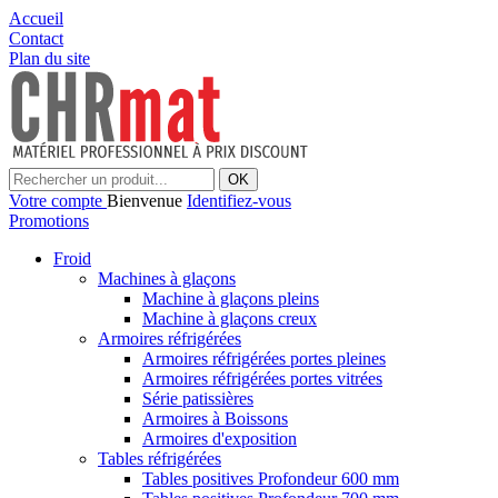
Accueil
Contact
Plan du site
OK
Votre compte
Bienvenue
Identifiez-vous
Promotions
Froid
Machines à glaçons
Machine à glaçons pleins
Machine à glaçons creux
Armoires réfrigérées
Armoires réfrigérées portes pleines
Armoires réfrigérées portes vitrées
Série patissières
Armoires à Boissons
Armoires d'exposition
Tables réfrigérées
Tables positives Profondeur 600 mm