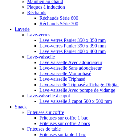
Maintien au chaud
Plaques à induction
Réchauds
Réchauds Série 600
Réchauds Série 700
Laverie
Lave-verres
Lave-verres Panier 350 x 350 mm
Lave-verres Panier 390 x 390 mm
Lave-verres Panier 400 x 400 mm
Lave-vaisselle
Lave-vaisselle Avec adoucisseur
Lave-vaisselle Sans adoucisseur
Lave-vaisselle Monophasé
Lave-vaisselle Triphasé
Lave-vaisselle Triphasé affichage Digital
Lave-vaisselle Avec pompe de vidange
Lave-vaisselle à capot
Lave-vaisselle à capot 500 x 500 mm
Snack
Friteuses sur coffre
Friteuses sur coffre 1 bac
Friteuses sur coffre 2 bacs
Friteuses de table
Friteuses sur table 1 bac