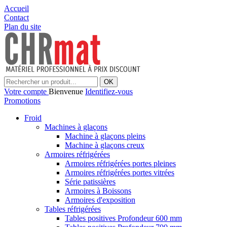
Accueil
Contact
Plan du site
OK
Votre compte
Bienvenue
Identifiez-vous
Promotions
Froid
Machines à glaçons
Machine à glaçons pleins
Machine à glaçons creux
Armoires réfrigérées
Armoires réfrigérées portes pleines
Armoires réfrigérées portes vitrées
Série patissières
Armoires à Boissons
Armoires d'exposition
Tables réfrigérées
Tables positives Profondeur 600 mm