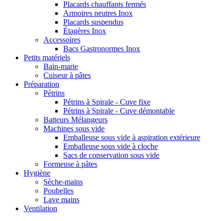
Placards chauffants fermés
Armoires neutres Inox
Placards suspendus
Étagères Inox
Accessoires
Bacs Gastronormes Inox
Petits matériels
Bain-marie
Cuiseur à pâtes
Préparation
Pétrins
Pétrins à Spirale - Cuve fixe
Pétrins à Spirale - Cuve démontable
Batteurs Mélangeurs
Machines sous vide
Emballeuse sous vide à aspiration extérieure
Emballeuse sous vide à cloche
Sacs de conservation sous vide
Formeuse à pâtes
Hygiène
Sèche-mains
Poubelles
Lave mains
Ventilation