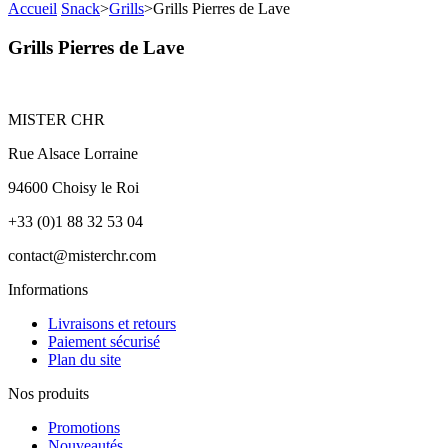
Accueil
Snack
>
Grills
>
Grills Pierres de Lave
Grills Pierres de Lave
MISTER CHR
Rue Alsace Lorraine
94600 Choisy le Roi
+33 (0)1 88 32 53 04
contact@misterchr.com
Informations
Livraisons et retours
Paiement sécurisé
Plan du site
Nos produits
Promotions
Nouveautés