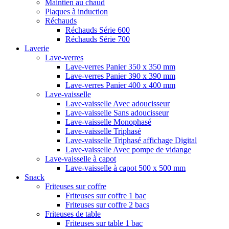
Maintien au chaud
Plaques à induction
Réchauds
Réchauds Série 600
Réchauds Série 700
Laverie
Lave-verres
Lave-verres Panier 350 x 350 mm
Lave-verres Panier 390 x 390 mm
Lave-verres Panier 400 x 400 mm
Lave-vaisselle
Lave-vaisselle Avec adoucisseur
Lave-vaisselle Sans adoucisseur
Lave-vaisselle Monophasé
Lave-vaisselle Triphasé
Lave-vaisselle Triphasé affichage Digital
Lave-vaisselle Avec pompe de vidange
Lave-vaisselle à capot
Lave-vaisselle à capot 500 x 500 mm
Snack
Friteuses sur coffre
Friteuses sur coffre 1 bac
Friteuses sur coffre 2 bacs
Friteuses de table
Friteuses sur table 1 bac