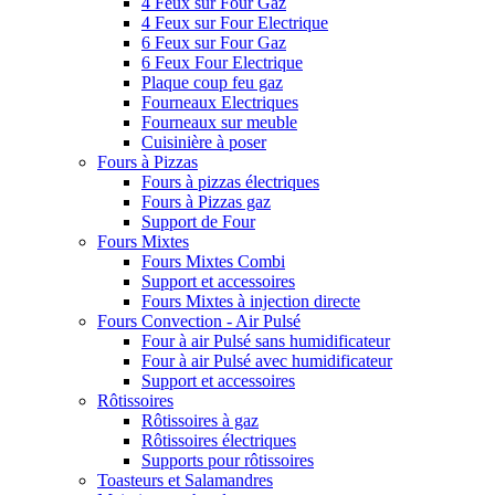
4 Feux sur Four Gaz
4 Feux sur Four Electrique
6 Feux sur Four Gaz
6 Feux Four Electrique
Plaque coup feu gaz
Fourneaux Electriques
Fourneaux sur meuble
Cuisinière à poser
Fours à Pizzas
Fours à pizzas électriques
Fours à Pizzas gaz
Support de Four
Fours Mixtes
Fours Mixtes Combi
Support et accessoires
Fours Mixtes à injection directe
Fours Convection - Air Pulsé
Four à air Pulsé sans humidificateur
Four à air Pulsé avec humidificateur
Support et accessoires
Rôtissoires
Rôtissoires à gaz
Rôtissoires électriques
Supports pour rôtissoires
Toasteurs et Salamandres