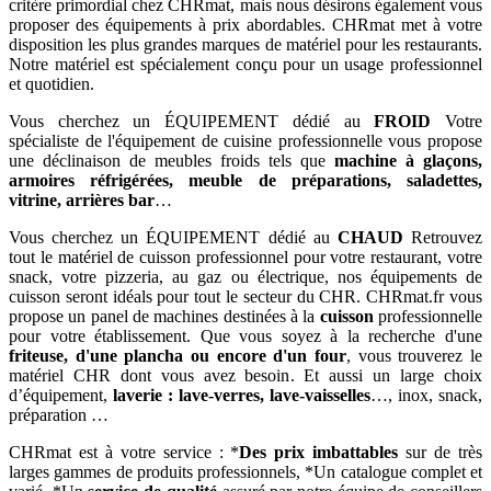
critère primordial chez CHRmat, mais nous désirons également vous
proposer des équipements à prix abordables. CHRmat met à votre
disposition les plus grandes marques de matériel pour les restaurants.
Notre matériel est spécialement conçu pour un usage professionnel
et quotidien.
Vous cherchez un ÉQUIPEMENT dédié au
FROID
Votre
spécialiste de l'équipement de cuisine professionnelle vous propose
une déclinaison de meubles froids tels que
machine à glaçons,
armoires réfrigérées, meuble de préparations, saladettes,
vitrine, arrières bar
…
Vous cherchez un ÉQUIPEMENT dédié au
CHAUD
Retrouvez
tout le matériel de cuisson professionnel pour votre restaurant, votre
snack, votre pizzeria, au gaz ou électrique, nos équipements de
cuisson seront idéals pour tout le secteur du CHR. CHRmat.fr vous
propose un panel de machines destinées à la
cuisson
professionnelle
pour votre établissement. Que vous soyez à la recherche d'une
friteuse, d'une plancha ou encore d'un four
, vous trouverez le
matériel CHR dont vous avez besoin. Et aussi un large choix
d’équipement,
laverie : lave-verres, lave-vaisselles
…, inox, snack,
préparation …
CHRmat est à votre service : *
Des prix imbattables
sur de très
larges gammes de produits professionnels, *Un catalogue complet et