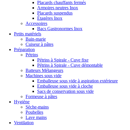
Placards chauffants fermés
Armoires neutres Inox
Placards suspendus
Étagères Inox
Accessoires
Bacs Gastronormes Inox
Petits matériels
Bain-marie
Cuiseur à pâtes
Préparation
Pétrins
Pétrins à Spirale - Cuve fixe
Pétrins à Spirale - Cuve démontable
Batteurs Mélangeurs
Machines sous vide
Emballeuse sous vide à aspiration extérieure
Emballeuse sous vide à cloche
Sacs de conservation sous vide
Formeuse à pâtes
Hygiène
Sèche-mains
Poubelles
Lave mains
Ventilation