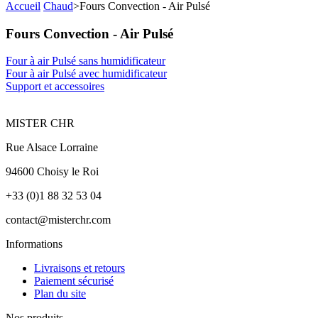
Accueil
Chaud
>
Fours Convection - Air Pulsé
Fours Convection - Air Pulsé
Four à air Pulsé sans humidificateur
Four à air Pulsé avec humidificateur
Support et accessoires
MISTER CHR
Rue Alsace Lorraine
94600 Choisy le Roi
+33 (0)1 88 32 53 04
contact@misterchr.com
Informations
Livraisons et retours
Paiement sécurisé
Plan du site
Nos produits