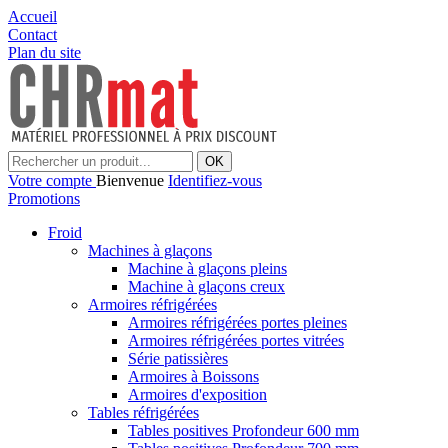
Accueil
Contact
Plan du site
OK
Votre compte
Bienvenue
Identifiez-vous
Promotions
Froid
Machines à glaçons
Machine à glaçons pleins
Machine à glaçons creux
Armoires réfrigérées
Armoires réfrigérées portes pleines
Armoires réfrigérées portes vitrées
Série patissières
Armoires à Boissons
Armoires d'exposition
Tables réfrigérées
Tables positives Profondeur 600 mm