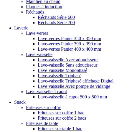
Maintien au chaud
Plaques à induction
Réchauds
Réchauds Série 600
Réchauds Série 700
Laverie
Lave-verres
Lave-verres Panier 350 x 350 mm
Lave-verres Panier 390 x 390 mm
Lave-verres Panier 400 x 400 mm
Lave-vaisselle
Lave-vaisselle Avec adoucisseur
Lave-vaisselle Sans adoucisseur
Lave-vaisselle Monophasé
Lave-vaisselle Triphasé
Lave-vaisselle Triphasé affichage Digital
Lave-vaisselle Avec pompe de vidange
Lave-vaisselle à capot
Lave-vaisselle à capot 500 x 500 mm
Snack
Friteuses sur coffre
Friteuses sur coffre 1 bac
Friteuses sur coffre 2 bacs
Friteuses de table
Friteuses sur table 1 bac