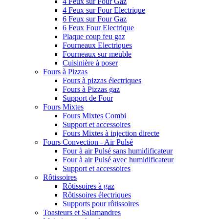
4 Feux sur Four Gaz
4 Feux sur Four Electrique
6 Feux sur Four Gaz
6 Feux Four Electrique
Plaque coup feu gaz
Fourneaux Electriques
Fourneaux sur meuble
Cuisinière à poser
Fours à Pizzas
Fours à pizzas électriques
Fours à Pizzas gaz
Support de Four
Fours Mixtes
Fours Mixtes Combi
Support et accessoires
Fours Mixtes à injection directe
Fours Convection - Air Pulsé
Four à air Pulsé sans humidificateur
Four à air Pulsé avec humidificateur
Support et accessoires
Rôtissoires
Rôtissoires à gaz
Rôtissoires électriques
Supports pour rôtissoires
Toasteurs et Salamandres