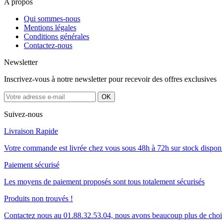
A propos
Qui sommes-nous
Mentions légales
Conditions générales
Contactez-nous
Newsletter
Inscrivez-vous à notre newsletter pour recevoir des offres exclusives
Suivez-nous
Livraison Rapide
Votre commande est livrée chez vous sous 48h à 72h sur stock dispon
Paiement sécurisé
Les moyens de paiement proposés sont tous totalement sécurisés
Produits non trouvés !
Contactez nous au 01.88.32.53.04, nous avons beaucoup plus de cho