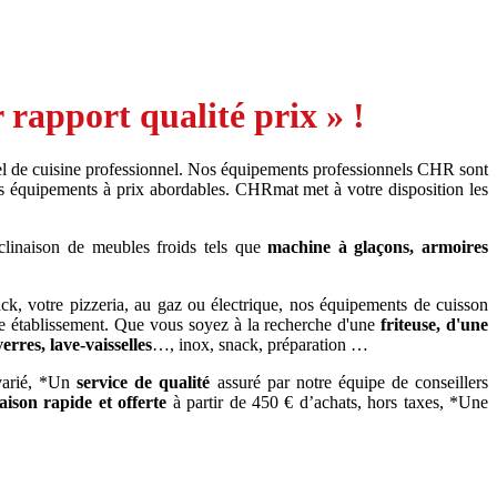
rapport qualité prix » !
l de cuisine professionnel. Nos équipements professionnels CHR sont
s équipements à prix abordables. CHRmat met à votre disposition les
clinaison de meubles froids tels que
machine à glaçons, armoires
ack, votre pizzeria, au gaz ou électrique, nos équipements de cuisson
e établissement. Que vous soyez à la recherche d'une
friteuse, d'une
verres, lave-vaisselles
…, inox, snack, préparation …
 varié, *Un
service de qualité
assuré par notre équipe de conseillers
raison rapide
et offerte
à partir de 450 € d’achats, hors taxes, *Une