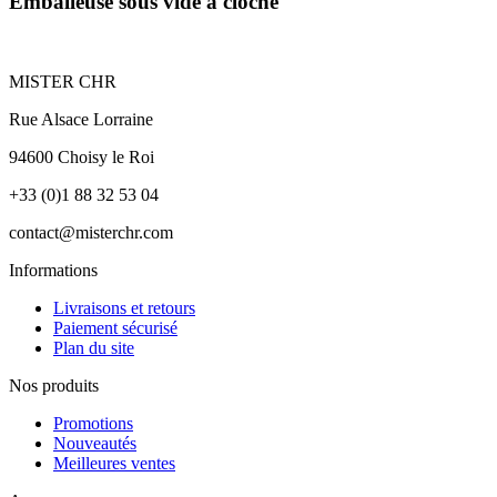
Emballeuse sous vide à cloche
MISTER CHR
Rue Alsace Lorraine
94600 Choisy le Roi
+33 (0)1 88 32 53 04
contact@misterchr.com
Informations
Livraisons et retours
Paiement sécurisé
Plan du site
Nos produits
Promotions
Nouveautés
Meilleures ventes