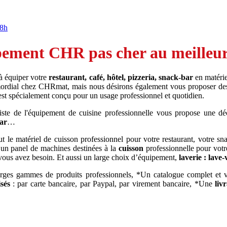
18h
ement CHR pas cher au meilleur 
 à équiper votre
restaurant, café, hôtel, pizzeria, snack-bar
en matérie
rimordial chez CHRmat, mais nous désirons également vous proposer de
 est spécialement conçu pour un usage professionnel et quotidien.
iste de l'équipement de cuisine professionnelle vous propose une dé
bar
…
 le matériel de cuisson professionnel pour votre restaurant, votre sn
 un panel de machines destinées à la
cuisson
professionnelle pour votr
vous avez besoin. Et aussi un large choix d’équipement,
laverie : lave-
arges gammes de produits professionnels, *Un catalogue complet et
sés
: par carte bancaire, par Paypal, par virement bancaire, *Une
liv