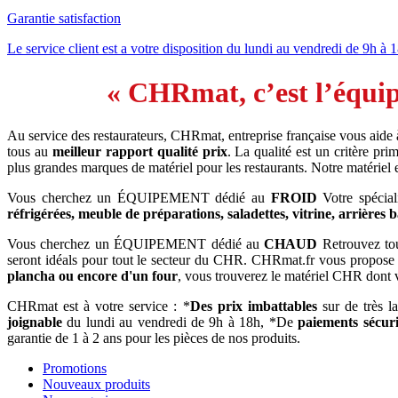
Garantie satisfaction
Le service client est a votre disposition du lundi au vendredi de 9h à 
« CHRmat, c’est l’équip
Au service des restaurateurs, CHRmat, entreprise française vous aide
tous au
meilleur rapport qualité prix
. La qualité est un critère p
plus grandes marques de matériel pour les restaurants. Notre matériel
Vous cherchez un ÉQUIPEMENT dédié au
FROID
Votre spécial
réfrigérées, meuble de préparations, saladettes, vitrine, arrières 
Vous cherchez un ÉQUIPEMENT dédié au
CHAUD
Retrouvez tout
seront idéals pour tout le secteur du CHR. CHRmat.fr vous propose
plancha ou encore d'un four
, vous trouverez le matériel CHR dont 
CHRmat est à votre service : *
Des prix imbattables
sur de très l
joignable
du lundi au vendredi de 9h à 18h, *De
paiements sécuri
garantie de 1 à 2 ans pour les pièces de nos produits.
Promotions
Nouveaux produits