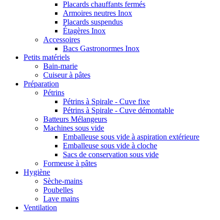
Placards chauffants fermés
Armoires neutres Inox
Placards suspendus
Étagères Inox
Accessoires
Bacs Gastronormes Inox
Petits matériels
Bain-marie
Cuiseur à pâtes
Préparation
Pétrins
Pétrins à Spirale - Cuve fixe
Pétrins à Spirale - Cuve démontable
Batteurs Mélangeurs
Machines sous vide
Emballeuse sous vide à aspiration extérieure
Emballeuse sous vide à cloche
Sacs de conservation sous vide
Formeuse à pâtes
Hygiène
Sèche-mains
Poubelles
Lave mains
Ventilation