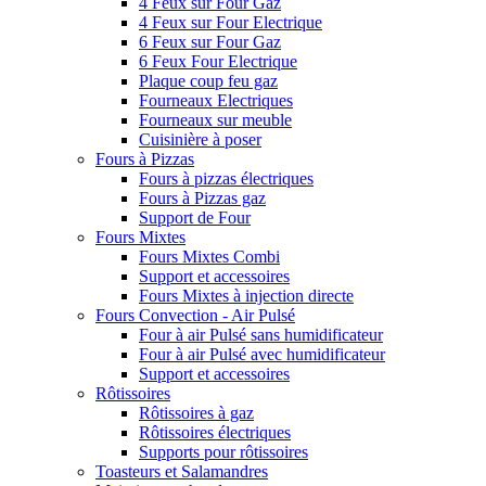
4 Feux sur Four Gaz
4 Feux sur Four Electrique
6 Feux sur Four Gaz
6 Feux Four Electrique
Plaque coup feu gaz
Fourneaux Electriques
Fourneaux sur meuble
Cuisinière à poser
Fours à Pizzas
Fours à pizzas électriques
Fours à Pizzas gaz
Support de Four
Fours Mixtes
Fours Mixtes Combi
Support et accessoires
Fours Mixtes à injection directe
Fours Convection - Air Pulsé
Four à air Pulsé sans humidificateur
Four à air Pulsé avec humidificateur
Support et accessoires
Rôtissoires
Rôtissoires à gaz
Rôtissoires électriques
Supports pour rôtissoires
Toasteurs et Salamandres