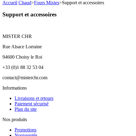
Accueil
Chaud
>
Fours Mixtes
>
Support et accessoires
Support et accessoires
MISTER CHR
Rue Alsace Lorraine
94600 Choisy le Roi
+33 (0)1 88 32 53 04
contact@misterchr.com
Informations
Livraisons et retours
Paiement sécurisé
Plan du site
Nos produits
Promotions
Nouveautés