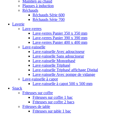
Maintien au chaud
Plaques à induction
Réchauds
Réchauds Série 600
Réchauds Série 700
Laverie
Lave-verres
Lave-verres Panier 350 x 350 mm
Lave-verres Panier 390 x 390 mm
Lave-verres Panier 400 x 400 mm
Lave-vaisselle
Lave-vaisselle Avec adoucisseur
Lave-vaisselle Sans adoucisseur
Lave-vaisselle Monophasé
Lave-vaisselle Triphasé
Lave-vaisselle Triphasé affichage Digital
Lave-vaisselle Avec pompe de vidange
Lave-vaisselle à capot
Lave-vaisselle à capot 500 x 500 mm
Snack
Friteuses sur coffre
Friteuses sur coffre 1 bac
Friteuses sur coffre 2 bacs
Friteuses de table
Friteuses sur table 1 bac