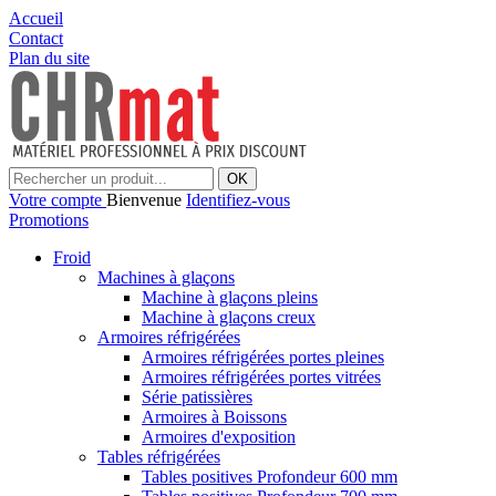
Accueil
Contact
Plan du site
OK
Votre compte
Bienvenue
Identifiez-vous
Promotions
Froid
Machines à glaçons
Machine à glaçons pleins
Machine à glaçons creux
Armoires réfrigérées
Armoires réfrigérées portes pleines
Armoires réfrigérées portes vitrées
Série patissières
Armoires à Boissons
Armoires d'exposition
Tables réfrigérées
Tables positives Profondeur 600 mm