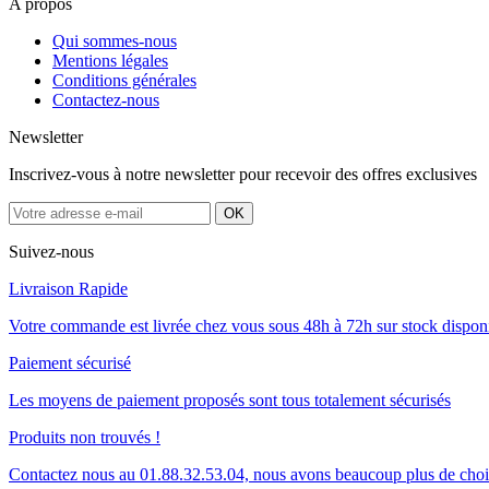
A propos
Qui sommes-nous
Mentions légales
Conditions générales
Contactez-nous
Newsletter
Inscrivez-vous à notre newsletter pour recevoir des offres exclusives
Suivez-nous
Livraison Rapide
Votre commande est livrée chez vous sous 48h à 72h sur stock dispon
Paiement sécurisé
Les moyens de paiement proposés sont tous totalement sécurisés
Produits non trouvés !
Contactez nous au 01.88.32.53.04, nous avons beaucoup plus de cho