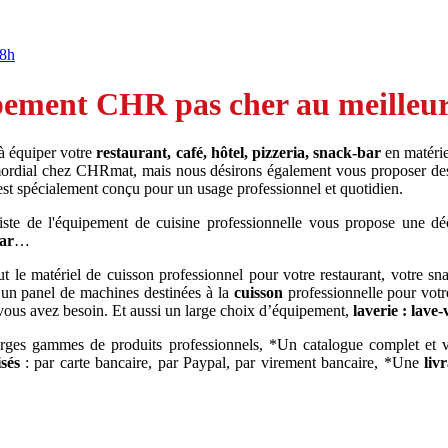
18h
ement CHR pas cher au meilleur 
 à équiper votre
restaurant, café, hôtel, pizzeria, snack-bar
en matérie
rimordial chez CHRmat, mais nous désirons également vous proposer de
 est spécialement conçu pour un usage professionnel et quotidien.
iste de l'équipement de cuisine professionnelle vous propose une dé
bar
…
 le matériel de cuisson professionnel pour votre restaurant, votre sn
 un panel de machines destinées à la
cuisson
professionnelle pour votr
vous avez besoin. Et aussi un large choix d’équipement,
laverie : lave-
arges gammes de produits professionnels, *Un catalogue complet et
sés
: par carte bancaire, par Paypal, par virement bancaire, *Une
liv