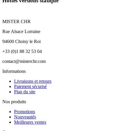
Hottes versions statique
MISTER CHR
Rue Alsace Lorraine
94600 Choisy le Roi
+33 (0)1 88 32 53 04
contact@misterchr.com
Informations
Livraisons et retours
Paiement sécurisé
Plan du site
Nos produits
Promotions
Nouveautés
Meilleures ventes