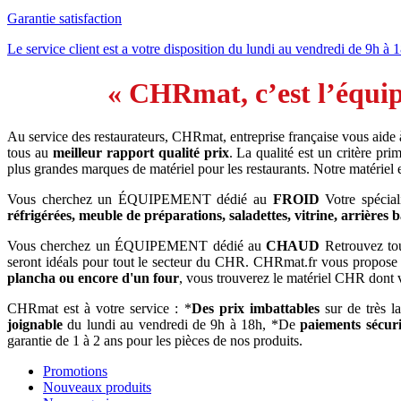
Garantie satisfaction
Le service client est a votre disposition du lundi au vendredi de 9h à 
« CHRmat, c’est l’équip
Au service des restaurateurs, CHRmat, entreprise française vous aide
tous au
meilleur rapport qualité prix
. La qualité est un critère p
plus grandes marques de matériel pour les restaurants. Notre matériel
Vous cherchez un ÉQUIPEMENT dédié au
FROID
Votre spécial
réfrigérées, meuble de préparations, saladettes, vitrine, arrières 
Vous cherchez un ÉQUIPEMENT dédié au
CHAUD
Retrouvez tout
seront idéals pour tout le secteur du CHR. CHRmat.fr vous propose
plancha ou encore d'un four
, vous trouverez le matériel CHR dont 
CHRmat est à votre service : *
Des prix imbattables
sur de très l
joignable
du lundi au vendredi de 9h à 18h, *De
paiements sécuri
garantie de 1 à 2 ans pour les pièces de nos produits.
Promotions
Nouveaux produits