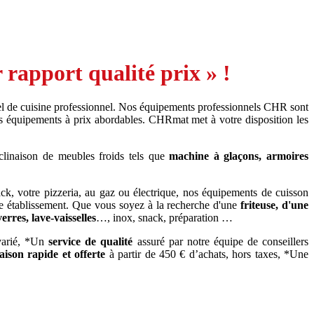
rapport qualité prix » !
l de cuisine professionnel. Nos équipements professionnels CHR sont
s équipements à prix abordables. CHRmat met à votre disposition les
clinaison de meubles froids tels que
machine à glaçons, armoires
ack, votre pizzeria, au gaz ou électrique, nos équipements de cuisson
e établissement. Que vous soyez à la recherche d'une
friteuse, d'une
verres, lave-vaisselles
…, inox, snack, préparation …
 varié, *Un
service de qualité
assuré par notre équipe de conseillers
raison rapide
et offerte
à partir de 450 € d’achats, hors taxes, *Une